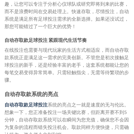
趣，让您可以专注于分析心仪球队或研究即将到来的比赛，
而不是浪费时间在交易处理上。快速存取，尽情投注，自动
系统是满足所有足球投注需求的全新选择。如果还没试过，
那您可能错过了一个巨大的优势！
自动存取款足球投注 紧跟现代生活节奏
在线投注也需要与现代玩家的生活方式相适应，而自动存取
款系统正是满足这一需求的完美创新。不管您是初次接触足
球投注的新手，还是经验丰富的老手，这套系统都能让您的
每笔交易变得异常简单。只需轻触指尖，无需等待繁琐的步
骤。
自动存取款系统的亮点
自动存取款足球投注
系统的亮点之一就是速度的无与伦比。
想象一下，您正准备投注一场关键比赛，但距离开赛不到5
分钟，自动存取款系统可以在瞬间为您充值，确保您不会因
为复杂的流程而错失投注机会。取款同样方便快捷，只需确