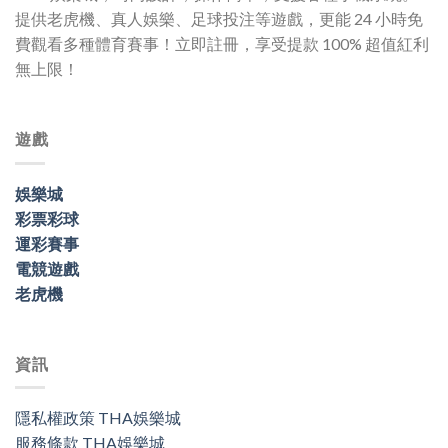
提供老虎機、真人娛樂、足球投注等遊戲，更能 24 小時免
費觀看多種體育賽事！立即註冊，享受提款 100% 超值紅利
無上限！
遊戲
娛樂城
彩票彩球
運彩賽事
電競遊戲
老虎機
資訊
隱私權政策 THA娛樂城
服務條款 THA娛樂城