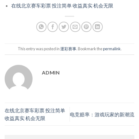
在线北京赛车彩票 投注简单 收益真实 机会无限
This entry was posted in
運彩賽事
. Bookmark the
permalink
.
ADMIN
在线北京赛车彩票 投注简单
电竞赔率：游戏玩家的新潮流
收益真实 机会无限