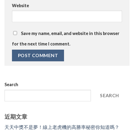
Website
Save my name, email, and website in this browser
for the next time I comment.
Search
SEARCH
近期文章
天天中獎不是夢！線上老虎機的高勝率秘密你知道嗎？