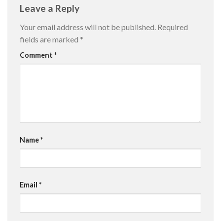
Leave a Reply
Your email address will not be published.
Required
fields are marked
*
Comment
*
Name
*
Email
*