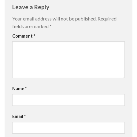
Leave a Reply
Your email address will not be published.
Required
fields are marked
*
Comment
*
Name
*
Email
*