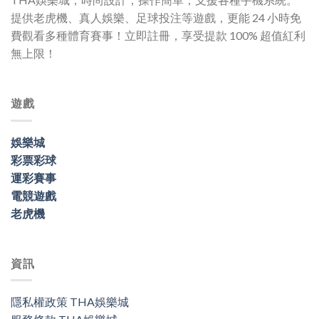
提供老虎機、真人娛樂、足球投注等遊戲，更能 24 小時免
費觀看多種體育賽事！立即註冊，享受提款 100% 超值紅利
無上限！
遊戲
娛樂城
彩票彩球
運彩賽事
電競遊戲
老虎機
資訊
隱私權政策 THA娛樂城