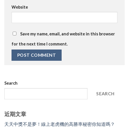
Website
Save my name, email, and website in this browser
for the next time I comment.
Search
SEARCH
近期文章
天天中獎不是夢！線上老虎機的高勝率秘密你知道嗎？