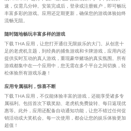
速，仅需几分钟。安装完成后，登录或注册账户，即可畅玩
丰富多彩的游戏。应用还定期更新，确保您的游戏体验始终
流畅无阻。
随时随地畅玩丰富多样的游戏
下载 THA 应用，让您打开通往无限娱乐的大门。从创意十
足的老虎机主题，到经典的捕鱼游戏和卡牌游戏，应用内还
提供实时互动的真人游戏，重现豪华赌场的真实氛围。所有
游戏都集中在一个应用中，您无需在多个平台之间切换，轻
松体验所有游戏乐趣！
应用专属福利，惊喜不断
下载 THA 应用，不仅能体验丰富的游戏，还能享受诸多专
属福利。包括首次下载奖励、老虎机免费旋转、每日返现优
惠等。此外，应用还配备自动通知功能，让您不错过任何促
销活动或大奖机会。每一次使用，都会让您的娱乐体验更加
超值！