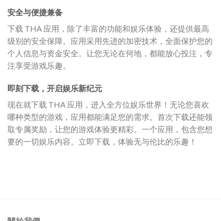
安全与便捷兼备
下载 THA 应用，除了丰富的功能和娱乐体验，还提供最高
级别的安全保障。应用采用先进的加密技术，全面保护您的
个人信息与资金安全。让您无论在何地，都能放心投注，专
注享受游戏乐趣。
即刻下载，开启娱乐新纪元
现在就下载 THA 应用，进入全方位娱乐世界！无论您喜欢
哪种类型的游戏，应用都能满足您的需求。首次下载还能领
取专属奖励，让您的游戏体验更精彩。一个应用，包含您想
要的一切娱乐内容。立即下载，体验无与伦比的乐趣！
關於我們