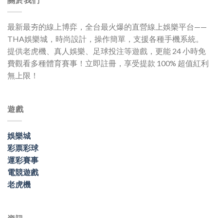
最新最夯的線上博弈，全台最火爆的直營線上娛樂平台——
THA娛樂城，時尚設計，操作簡單，支援各種手機系統。
提供老虎機、真人娛樂、足球投注等遊戲，更能 24 小時免
費觀看多種體育賽事！立即註冊，享受提款 100% 超值紅利
無上限！
遊戲
娛樂城
彩票彩球
運彩賽事
電競遊戲
老虎機